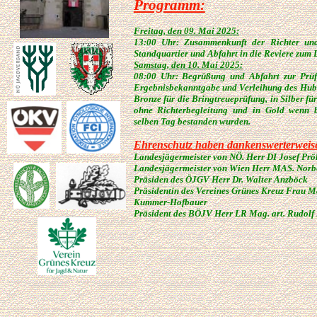
Programm:
Freitag, den 09. Mai 2025:
13:00 Uhr: Zusammenkunft der Richter und
Standquartier und Abfahrt in die Reviere zum 
Samstag, den 10. Mai 2025:
08:00 Uhr: Begrüßung und Abfahrt zur Prüf
Ergebnisbekanntgabe und Verleihung des Hube
Bronze für die Bringtreueprüfung, in Silber f
ohne Richterbegleitung und in Gold wenn 
selben Tag bestanden wurden.
Ehrenschutz haben dankenswerterwei
Landesjägermeister von NÖ. Herr DI Josef Prö
Landesjägermeister von Wien Herr MAS. Norbe
Präsiden des ÖJGV Herr Dr. Walter Anzböck
Präsidentin des Vereines Grünes Kreuz Frau Ma
Kummer-Hofbauer
Präsident des BÖJV Herr LR Mag. art. Rudolf